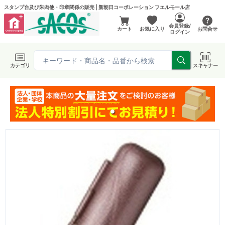
スタンプ台及び朱肉他・印章関係の販売 | 新朝日コーポレーション フエルモール店
会員登録/
カート
お気に入り
お問合せ
ログイン
カテゴリ
スキャナー