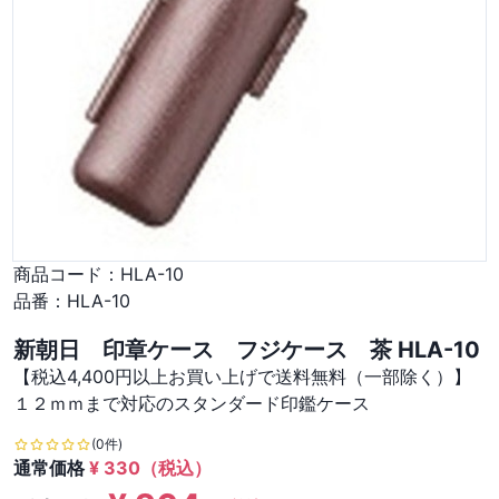
商品コード：
HLA-10
品番：
HLA-10
新朝日 印章ケース フジケース 茶 HLA-10
【税込4,400円以上お買い上げで送料無料（一部除く）】
１２ｍｍまで対応のスタンダード印鑑ケース
(0件)
通常価格
¥
330
（税込）