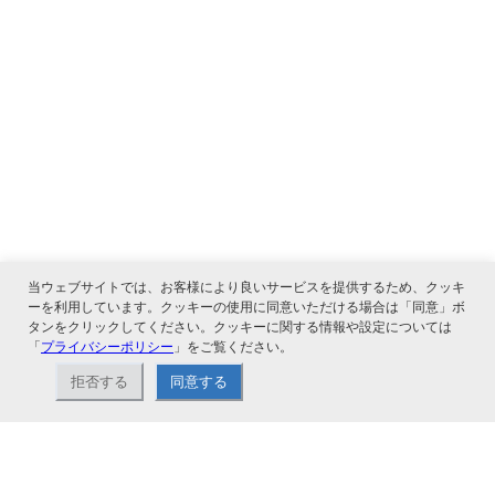
当ウェブサイトでは、お客様により良いサービスを提供するため、クッキ
ーを利用しています。クッキーの使用に同意いただける場合は「同意」ボ
タンをクリックしてください。クッキーに関する情報や設定については
「
プライバシーポリシー
」をご覧ください。
関連サービス
拒否する
同意する