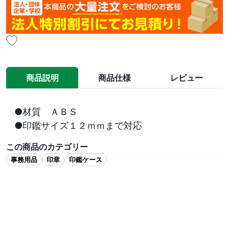
商品説明
商品仕様
レビュー
●材質　ＡＢＳ　

●印鑑サイズ１２ｍｍまで対応
この商品のカテゴリー
事務用品
印章
印鑑ケース