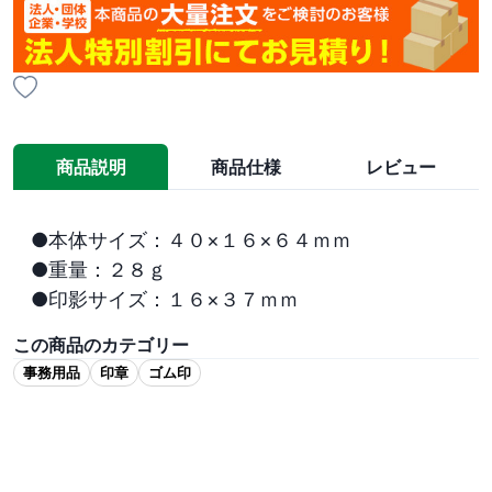
商品説明
商品仕様
レビュー
●本体サイズ：４０×１６×６４ｍｍ

●重量：２８ｇ

●印影サイズ：１６×３７ｍｍ
この商品のカテゴリー
事務用品
印章
ゴム印