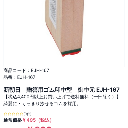
商品コード：
EJH-167
品番：
EJH-167
新朝日 贈答用ゴム印中型 御中元 EJH-167
【税込4,400円以上お買い上げで送料無料（一部除く）】
綺麗に・くっきり捺せるゴムを採用。
(0件)
通常価格
¥
495
（税込）