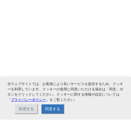
当ウェブサイトでは、お客様により良いサービスを提供するため、クッキ
ーを利用しています。クッキーの使用に同意いただける場合は「同意」ボ
タンをクリックしてください。クッキーに関する情報や設定については
「
プライバシーポリシー
」をご覧ください。
関連サービス
拒否する
同意する