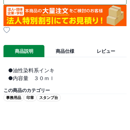
商品説明
商品仕様
レビュー
●油性染料系インキ

●内容量　３０ｍｌ
この商品のカテゴリー
事務用品
印章
スタンプ台