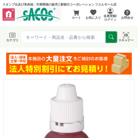
スタンプ台及び朱肉他・印章関係の販売 | 新朝日コーポレーション フエルモール店
会員登録/
カート
お気に入り
お問合せ
ログイン
カテゴリ
スキャナー