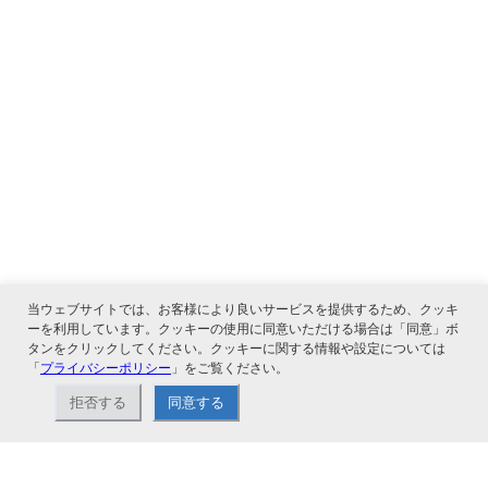
当ウェブサイトでは、お客様により良いサービスを提供するため、クッキ
ーを利用しています。クッキーの使用に同意いただける場合は「同意」ボ
タンをクリックしてください。クッキーに関する情報や設定については
「
プライバシーポリシー
」をご覧ください。
関連サービス
拒否する
同意する