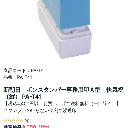
商品コード：
PA-T41
品番：
PA-T41
新朝日 ポンスタンパー事務用印Ａ型 快気祝
（縦） PA-T41
【税込4,400円以上お買い上げで送料無料（一部除く）】
スタンプ台のいらない便利な浸透印
(0件)
通常価格
¥
990
（税込）