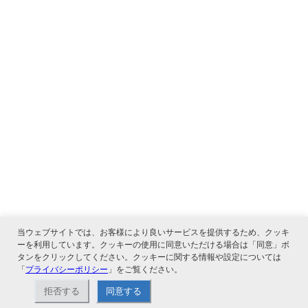
当ウェブサイトでは、お客様により良いサービスを提供するため、クッキ
ーを利用しています。クッキーの使用に同意いただける場合は「同意」ボ
タンをクリックしてください。クッキーに関する情報や設定については
「
プライバシーポリシー
」をご覧ください。
関連サービス
拒否する
同意する