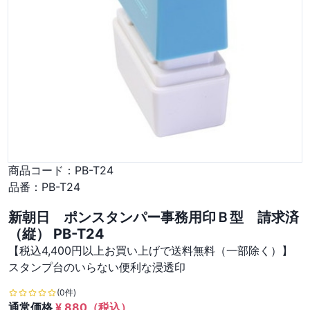
商品コード：
PB-T24
品番：
PB-T24
新朝日 ポンスタンパー事務用印Ｂ型 請求済
（縦） PB-T24
【税込4,400円以上お買い上げで送料無料（一部除く）】
スタンプ台のいらない便利な浸透印
(0件)
通常価格
¥
880
（税込）