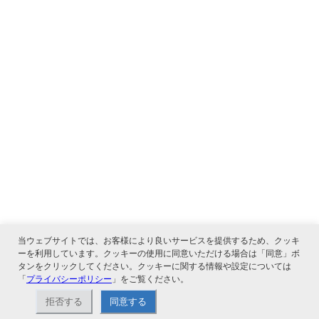
当ウェブサイトでは、お客様により良いサービスを提供するため、クッキ
ーを利用しています。クッキーの使用に同意いただける場合は「同意」ボ
タンをクリックしてください。クッキーに関する情報や設定については
「
プライバシーポリシー
」をご覧ください。
関連サービス
拒否する
同意する