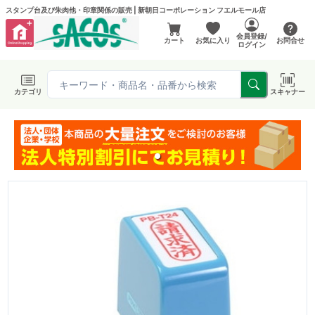
スタンプ台及び朱肉他・印章関係の販売 | 新朝日コーポレーション フエルモール店
会員登録/
カート
お気に入り
お問合せ
ログイン
カテゴリ
スキャナー