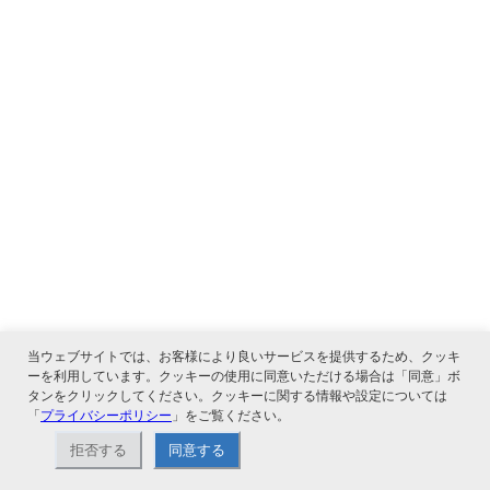
当ウェブサイトでは、お客様により良いサービスを提供するため、クッキ
ーを利用しています。クッキーの使用に同意いただける場合は「同意」ボ
タンをクリックしてください。クッキーに関する情報や設定については
「
プライバシーポリシー
」をご覧ください。
拒否する
同意する