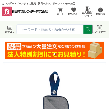
カレンダー・ノベルティの販売 | 新日本カレンダー フエルモール店
会員登録/
カート
お気に入り
お問合せ
ログイン
カテゴリ
スキャナー