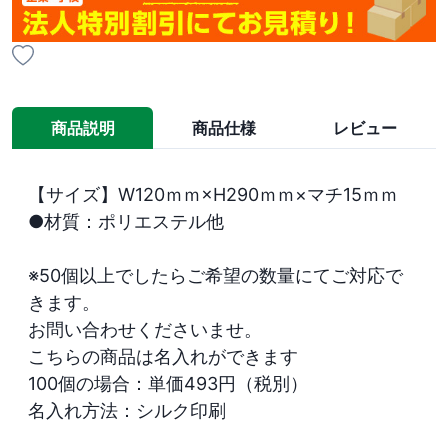
商品説明
商品仕様
レビュー
【サイズ】W120ｍｍ×H290ｍｍ×マチ15ｍｍ

●材質：ポリエステル他

※50個以上でしたらご希望の数量にてご対応で
きます。

お問い合わせくださいませ。

こちらの商品は名入れができます

100個の場合：単価493円（税別）

名入れ方法：シルク印刷
