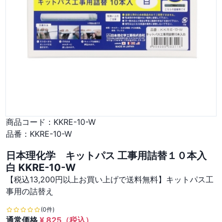
商品コード：
KKRE-10-W
品番：
KKRE-10-W
日本理化学 キットパス 工事用詰替１０本入
白 KKRE-10-W
【税込13,200円以上お買い上げで送料無料】キットパス工
事用の詰替え
(0件)
通常価格
¥
825
（税込）