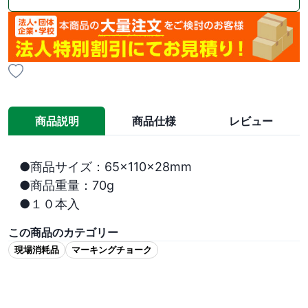
商品説明
商品仕様
レビュー
●商品サイズ：65×110×28mm

●商品重量：70g

●１０本入
この商品のカテゴリー
現場消耗品
マーキングチョーク