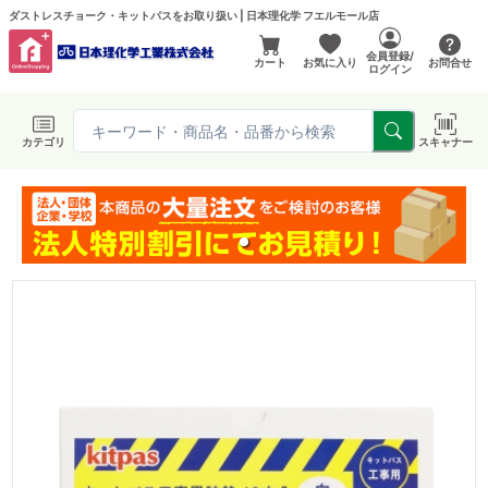
ダストレスチョーク・キットパスをお取り扱い | 日本理化学 フエルモール店
会員登録/
カート
お気に入り
お問合せ
ログイン
カテゴリ
スキャナー