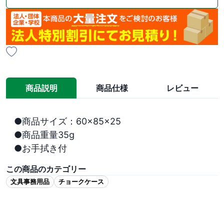
商品説明
商品仕様
レビュー
●商品サイズ：60×85×25

●商品重量35g

●お手拭き付
この商品のカテゴリー
文具事務用品
チョークケース