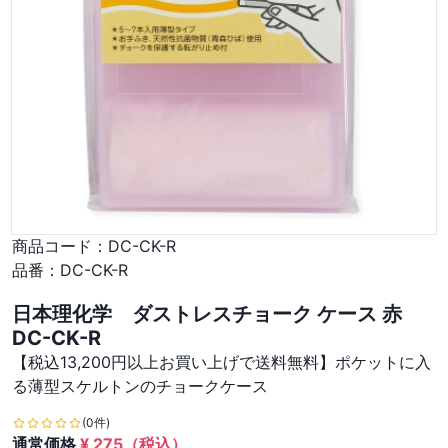
商品コード：
DC-CK-R
品番：
DC-CK-R
日本理化学 ダストレスチョーク ケース 赤
DC-CK-R
【税込13,200円以上お買い上げで送料無料】ポケットに入
る薄型スケルトンのチョークケース
(0件)
通常価格
¥
275
（税込）