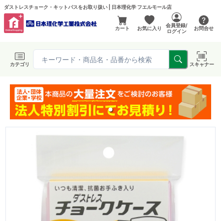
ダストレスチョーク・キットパスをお取り扱い | 日本理化学 フエルモール店
会員登録/
カート
お気に入り
お問合せ
ログイン
カテゴリ
スキャナー