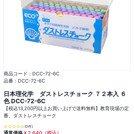
商品コード：
DCC-72-6C
品番：
DCC-72-6C
日本理化学 ダストレスチョーク ７２本入 ６
色 DCC-72-6C
【税込13,200円以上お買い上げで送料無料】教育現場の定
番、ダストレスチョーク
(0件)
通常価格
¥
2,640
（税込）