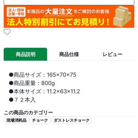
商品説明
商品仕様
レビュー
●商品サイズ：165×70×75

●商品重量：800g

●本体サイズ：11.2×63×11.2

●７２本入
この商品のカテゴリー
現場消耗品
チョーク
ダストレスチョーク