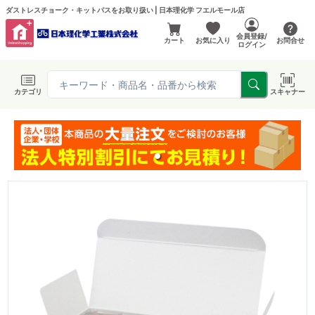
ダストレスチョーク・キットパスをお取り扱い | 日本理化学 フエルモール店
会員登録/
カート
お気に入り
お問合せ
ログイン
カテゴリ
スキャナー