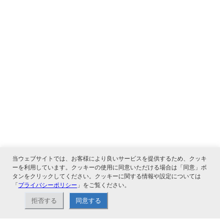
当ウェブサイトでは、お客様により良いサービスを提供するため、クッキ
ーを利用しています。クッキーの使用に同意いただける場合は「同意」ボ
タンをクリックしてください。クッキーに関する情報や設定については
「
プライバシーポリシー
」をご覧ください。
関連サービス
拒否する
同意する