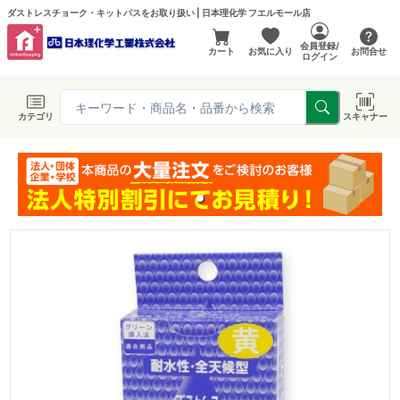
ダストレスチョーク・キットパスをお取り扱い | 日本理化学 フエルモール店
会員登録/
カート
お気に入り
お問合せ
ログイン
カテゴリ
スキャナー