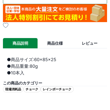
商品説明
商品仕様
レビュー
●商品サイズ:60×85×25

●商品重量:80g

●10本入
この商品のカテゴリー
現場消耗品
チョーク
レインボーチョーク