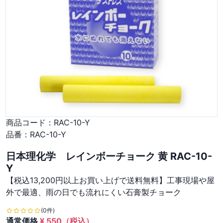
商品コード：
RAC-10-Y
品番：
RAC-10-Y
日本理化学 レインボーチョーク 黄 RAC-10-
Y
【税込13,200円以上お買い上げで送料無料】工事現場や屋
外で最適、雨の日でも流れにくい石膏製チョーク
(0件)
通常価格
¥
550
（税込）