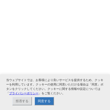
当ウェブサイトでは、お客様により良いサービスを提供するため、クッキ
ーを利用しています。クッキーの使用に同意いただける場合は「同意」ボ
タンをクリックしてください。クッキーに関する情報や設定については
「
プライバシーポリシー
」をご覧ください。
拒否する
同意する