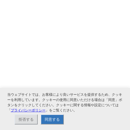
当ウェブサイトでは、お客様により良いサービスを提供するため、クッキ
ーを利用しています。クッキーの使用に同意いただける場合は「同意」ボ
タンをクリックしてください。クッキーに関する情報や設定については
「
プライバシーポリシー
」をご覧ください。
拒否する
同意する