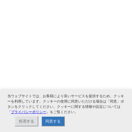
当ウェブサイトでは、お客様により良いサービスを提供するため、クッキ
ーを利用しています。クッキーの使用に同意いただける場合は「同意」ボ
タンをクリックしてください。クッキーに関する情報や設定については
「
プライバシーポリシー
」をご覧ください。
拒否する
同意する