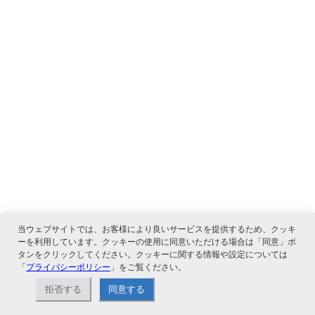
当ウェブサイトでは、お客様により良いサービスを提供するため、クッキ
ーを利用しています。クッキーの使用に同意いただける場合は「同意」ボ
タンをクリックしてください。クッキーに関する情報や設定については
「
プライバシーポリシー
」をご覧ください。
拒否する
同意する