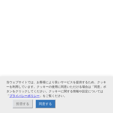
当ウェブサイトでは、お客様により良いサービスを提供するため、クッキ
ーを利用しています。クッキーの使用に同意いただける場合は「同意」ボ
タンをクリックしてください。クッキーに関する情報や設定については
「
プライバシーポリシー
」をご覧ください。
拒否する
同意する