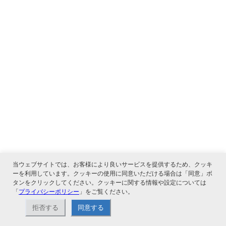
当ウェブサイトでは、お客様により良いサービスを提供するため、クッキ
ーを利用しています。クッキーの使用に同意いただける場合は「同意」ボ
タンをクリックしてください。クッキーに関する情報や設定については
「
プライバシーポリシー
」をご覧ください。
拒否する
同意する