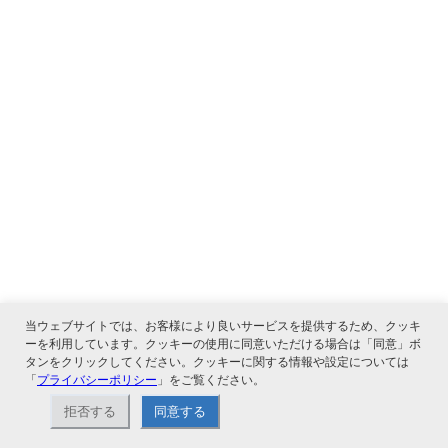
当ウェブサイトでは、お客様により良いサービスを提供するため、クッキ
ーを利用しています。クッキーの使用に同意いただける場合は「同意」ボ
タンをクリックしてください。クッキーに関する情報や設定については
「
プライバシーポリシー
」をご覧ください。
拒否する
同意する