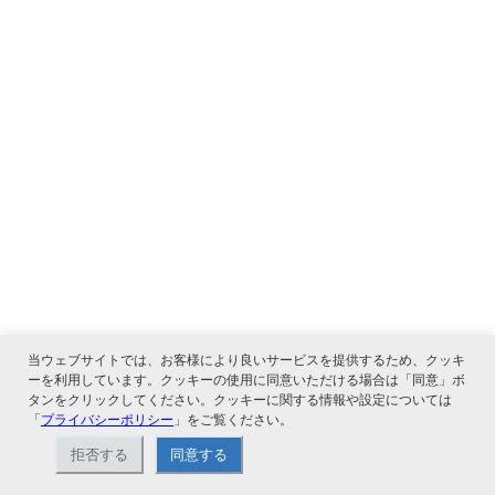
当ウェブサイトでは、お客様により良いサービスを提供するため、クッキ
ーを利用しています。クッキーの使用に同意いただける場合は「同意」ボ
タンをクリックしてください。クッキーに関する情報や設定については
「
プライバシーポリシー
」をご覧ください。
拒否する
同意する