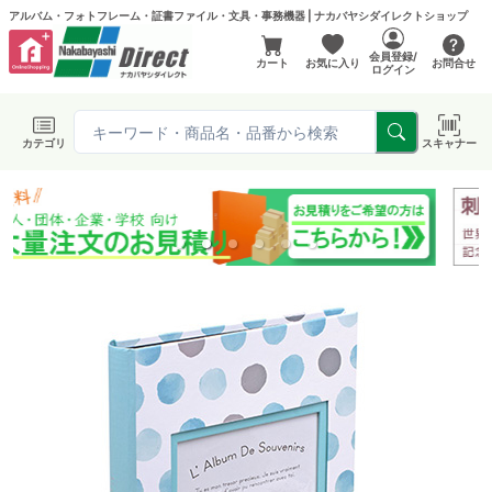
アルバム・フォトフレーム・証書ファイル・文具・事務機器 | ナカバヤシダイレクトショップ
会員登録/
カート
お気に入り
お問合せ
ログイン
カテゴリ
スキャナー