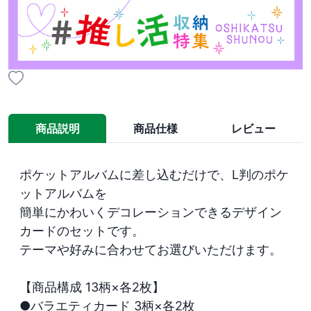
商品説明
商品仕様
レビュー
ポケットアルバムに差し込むだけで、L判のポケ
ットアルバムを

簡単にかわいくデコレーションできるデザイン
カードのセットです。

テーマや好みに合わせてお選びいただけます。

【商品構成 13柄×各2枚】

●バラエティカード 3柄×各2枚
