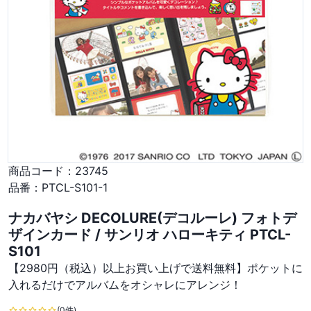
商品コード：
23745
品番：
PTCL-S101-1
ナカバヤシ DECOLURE(デコルーレ) フォトデ
ザインカード / サンリオ ハローキティ PTCL-
S101
【2980円（税込）以上お買い上げで送料無料】ポケットに
入れるだけでアルバムをオシャレにアレンジ！
(0件)