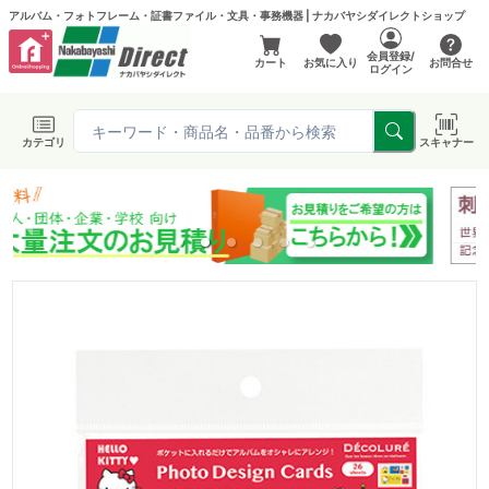
アルバム・フォトフレーム・証書ファイル・文具・事務機器 | ナカバヤシダイレクトショップ
会員登録/
カート
お気に入り
お問合せ
ログイン
カテゴリ
スキャナー