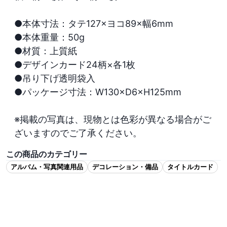
●本体寸法：タテ127×ヨコ89×幅6mm

●本体重量：50g

●材質：上質紙

●デザインカード24柄×各1枚

●吊り下げ透明袋入

●パッケージ寸法：W130×D6×H125mm

※掲載の写真は、現物とは色彩が異なる場合がご
ざいますのでご了承ください。
この商品のカテゴリー
アルバム・写真関連用品
デコレーション・備品
タイトルカード