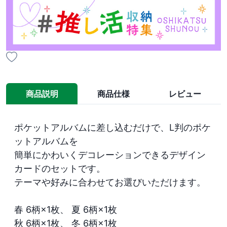
商品説明
商品仕様
レビュー
ポケットアルバムに差し込むだけで、L判のポケ
ットアルバムを

簡単にかわいくデコレーションできるデザイン
カードのセットです。

テーマや好みに合わせてお選びいただけます。

春 6柄×1枚、 夏 6柄×1枚

秋 6柄×1枚、 冬 6柄×1枚
