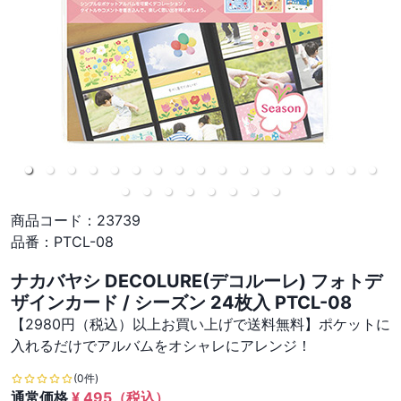
商品コード：
23739
品番：
PTCL-08
ナカバヤシ DECOLURE(デコルーレ) フォトデ
ザインカード / シーズン 24枚入 PTCL-08
【2980円（税込）以上お買い上げで送料無料】ポケットに
入れるだけでアルバムをオシャレにアレンジ！
(0件)
通常価格
¥
495
（税込）