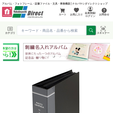
アルバム・フォトフレーム・証書ファイル・文具・事務機器 | ナカバヤシダイレクトショップ
会員登録/
カート
お気に入り
お問合せ
ログイン
カテゴリ
スキャナー