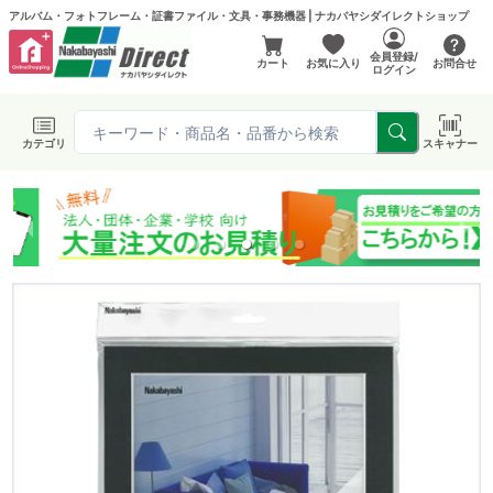
アルバム・フォトフレーム・証書ファイル・文具・事務機器 | ナカバヤシダイレクトショップ
会員登録/
カート
お気に入り
お問合せ
ログイン
カテゴリ
スキャナー