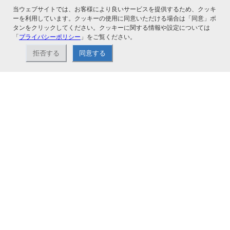
当ウェブサイトでは、お客様により良いサービスを提供するため、クッキ
ーを利用しています。クッキーの使用に同意いただける場合は「同意」ボ
タンをクリックしてください。クッキーに関する情報や設定については
「
プライバシーポリシー
」をご覧ください。
拒否する
同意する
ナカバヤシ株式会社直営のオンラインショップ。アルバム、フォトフレーム、証