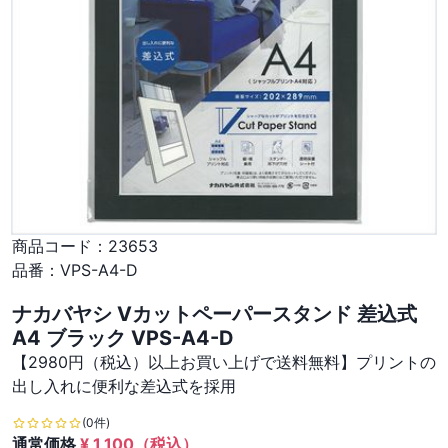
商品コード：
23653
品番：
VPS-A4-D
ナカバヤシ Vカットペーパースタンド 差込式
A4 ブラック VPS-A4-D
【2980円（税込）以上お買い上げで送料無料】プリントの
出し入れに便利な差込式を採用
(0件)
通常価格
¥
1,100
（税込）