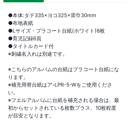
●本体:タテ335×ヨコ325×背巾30mm

●布地表紙

●Lサイズ・プラコート台紙(ホワイト)8枚

●育児記録6頁

●タイトルカード付

※刺繍名入れは別途です。

※こちらのアルバムの台紙はプラコート台紙にな
ります。

※補充用替台紙はア-LPR-5-Wをご使用くださ
い。

※フエルアルバムに台紙を補充される場合は、最
初からセットされている枚数プラス、10枚程度
が目安となります。
