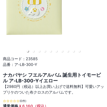
商品コード：
23585
品番：
ア-LB-300-Y
ナカバヤシ フエルアルバム 誕生用トイモービ
ル ア-LB-300-Yイエロー
【2980円（税込）以上お買い上げで送料無料】可愛いアッ
プリケのついた布クロスのアルバムです。
(0件)
通常価格
¥
6,160
（税込）