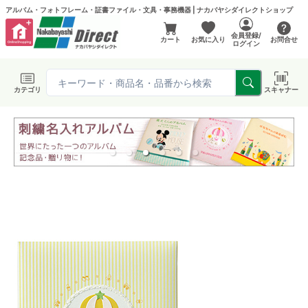
アルバム・フォトフレーム・証書ファイル・文具・事務機器 | ナカバヤシダイレクトショップ
会員登録/
カート
お気に入り
お問合せ
ログイン
カテゴリ
スキャナー