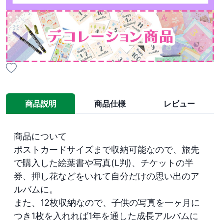
商品説明
商品仕様
レビュー
商品について

ポストカードサイズまで収納可能なので、旅先
で購入した絵葉書や写真(L判)、チケットの半
券、押し花などをいれて自分だけの思い出のア
ルバムに。

また、12枚収納なので、子供の写真を一ヶ月に
つき1枚を入れれば1年を通した成長アルバムに