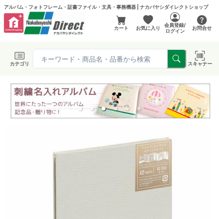
アルバム・フォトフレーム・証書ファイル・文具・事務機器 | ナカバヤシダイレクトショップ
会員登録/
カート
お気に入り
お問合せ
ログイン
カテゴリ
スキャナー