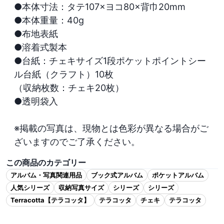
●本体寸法：タテ107×ヨコ80×背巾20mm

●本体重量：40g

●布地表紙

●溶着式製本

●台紙：チェキサイズ1段ポケットポイントシー
ル台紙（クラフト）10枚

（収納枚数：チェキ20枚）

●透明袋入

※掲載の写真は、現物とは色彩が異なる場合がご
ざいますのでご了承ください。
この商品のカテゴリー
アルバム・写真関連用品
ブック式アルバム
ポケットアルバム
人気シリーズ
収納写真サイズ
シリーズ
シリーズ
Terracotta【テラコッタ】
テラコッタ
チェキ
テラコッタ