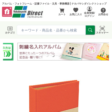
アルバム・フォトフレーム・証書ファイル・文具・事務機器 | ナカバヤシダイレクトショップ
会員登録/
カート
お気に入り
お問合せ
ログイン
カテゴリ
スキャナー