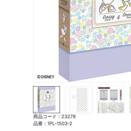
商品コード：
23278
品番：
1PL-1503-2