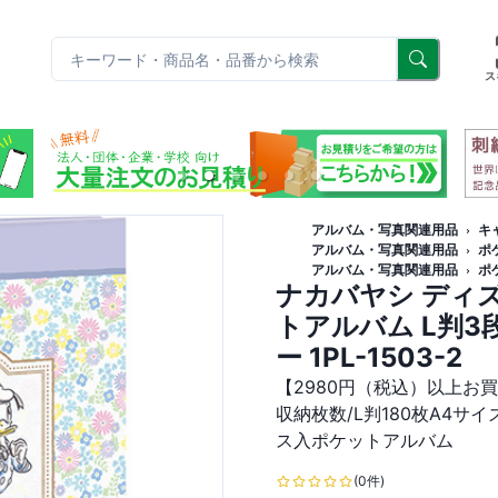
リ
ス
アルバム・写真関連用品
キ
アルバム・写真関連用品
ポ
アルバム・写真関連用品
ポ
ナカバヤシ ディズ
トアルバム L判3
ー 1PL-1503-2
【2980円（税込）以上お
収納枚数/L判180枚A4
ス入ポケットアルバム
(0件)