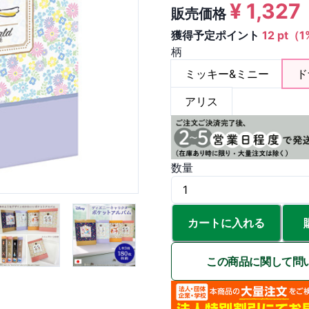
¥
1,327
販売価格
獲得予定ポイント
12 pt（
柄
ミッキー&ミニー
ド
アリス
数量
カートに入れる
この商品に関して問