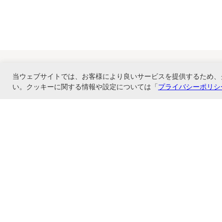
当ウェブサイトでは、お客様により良いサービスを提供するため、
い。クッキーに関する情報や設定については「
プライバシーポリシ
ナカバヤシ株式会社直営のオンラインショップ。アルバム、フォトフレーム、証
ショップ情報
お支払いと配送について
特定商取引法