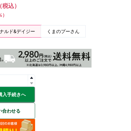
（税込）
1%）
ナルド&デイジー
くまのプーさん
購入手続きへ
い合わせる