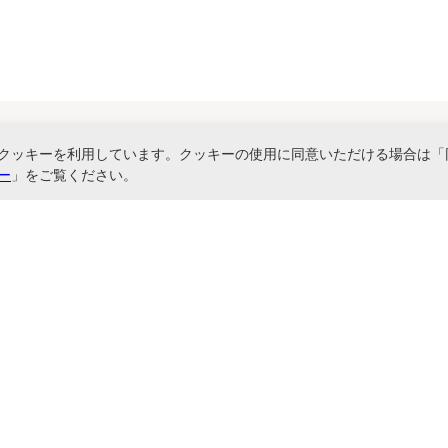
クッキーを利用しています。クッキーの使用に同意いただける場合は「
関連サービス
ー
」をご覧ください。
書ファイル、文具・事務機器などお取り扱い。2,980円（税込）以上お買い上げ
に基づく表記
お問い合わせ
よくあるご質問
サイトマップ