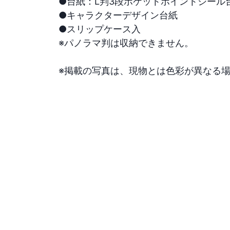
●台紙：L判3段ポケットポイントシール台紙3
●キャラクターデザイン台紙

●スリップケース入

※パノラマ判は収納できません。

※掲載の写真は、現物とは色彩が異なる