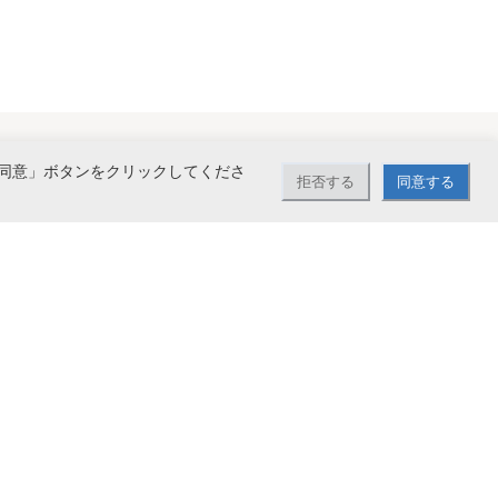
同意」ボタンをクリックしてくださ
拒否する
同意する
で送料無料。