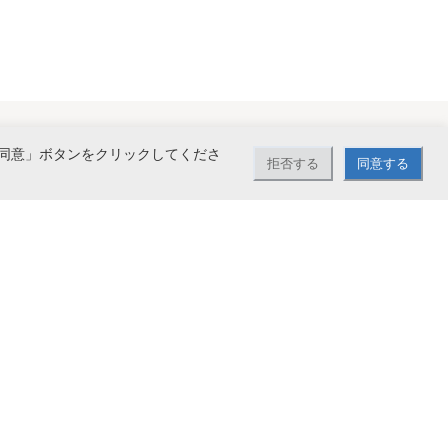
同意」ボタンをクリックしてくださ
拒否する
同意する
で送料無料。