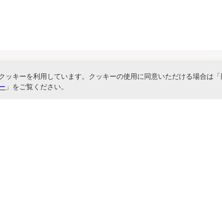
クッキーを利用しています。クッキーの使用に同意いただける場合は「
関連サービス
ー
」をご覧ください。
書ファイル、文具・事務機器などお取り扱い。2,980円（税込）以上お買い上げ
に基づく表記
お問い合わせ
よくあるご質問
サイトマップ