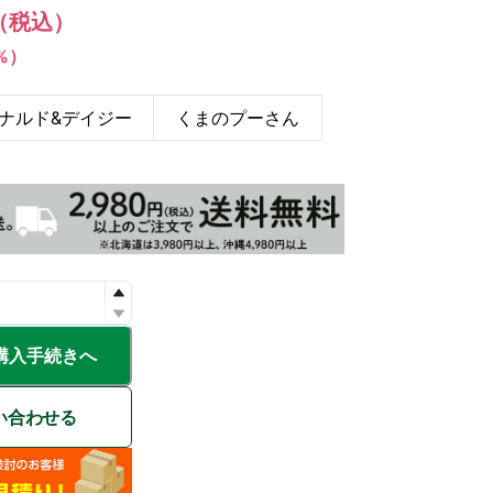
（税込）
1%）
ナルド&デイジー
くまのプーさん
購入手続きへ
い合わせる