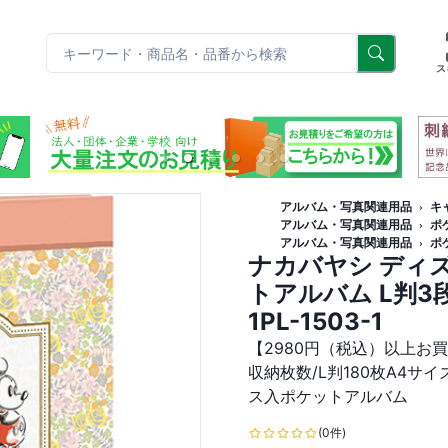
リ
ス
アルバム・写真関連用品
キ
アルバム・写真関連用品
ポ
アルバム・写真関連用品
ポ
ナカバヤシ ディズ
トアルバム L判3
1PL-1503-1
【2980円（税込）以上お
収納枚数/L判180枚A4
ス入ポケットアルバム
(0件)