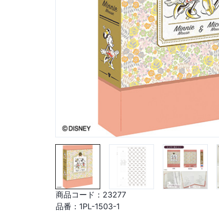
商品コード：
23277
品番：
1PL-1503-1