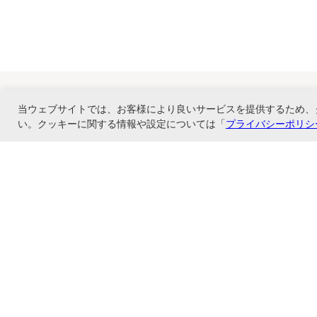
当ウェブサイトでは、お客様により良いサービスを提供するため、
い。クッキーに関する情報や設定については「
プライバシーポリシ
ナカバヤシ株式会社直営のオンラインショップ。アルバム、フォトフレーム、証
ショップ情報
お支払いと配送について
特定商取引法