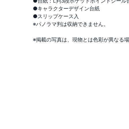
●台紙：L判3段ポケットポイントシール台紙3
●キャラクターデザイン台紙

●スリップケース入

※パノラマ判は収納できません。

※掲載の写真は、現物とは色彩が異なる