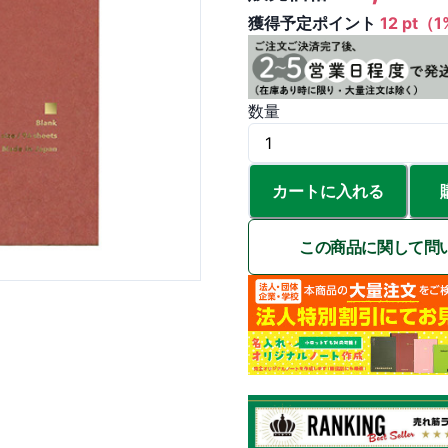
獲得予定ポイント
12 pt（
数量
カートに入れる
この商品に関して問