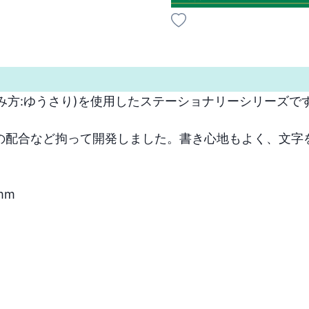
(読み方:ゆうさり)を使用したステーショナリーシリーズです
の配合など拘って開発しました。書き心地もよく、文字
m
