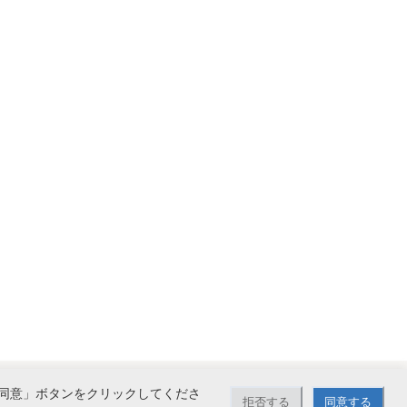
同意」ボタンをクリックしてくださ
拒否する
同意する