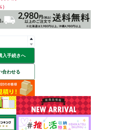
1%）
購入手続きへ
い合わせる