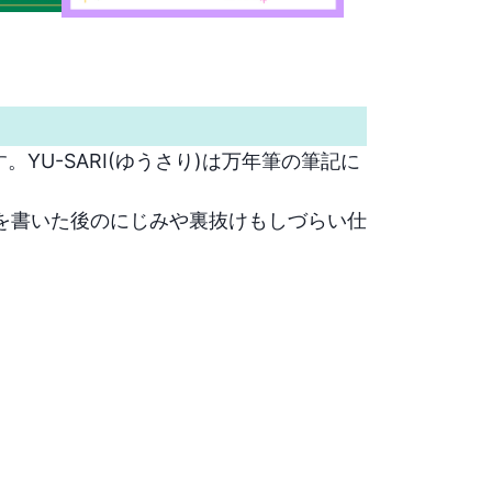
。YU-SARI(ゆうさり)は万年筆の筆記に
を書いた後のにじみや裏抜けもしづらい仕