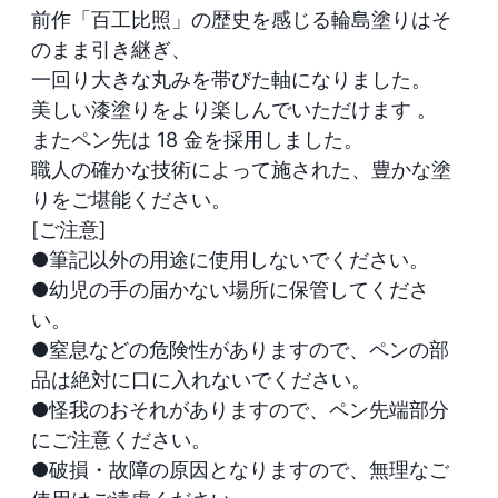
前作「百工比照」の歴史を感じる輪島塗りはそ
のまま引き継ぎ、

一回り大きな丸みを帯びた軸になりました。

美しい漆塗りをより楽しんでいただけます 。

またペン先は 18 金を採用しました。

職人の確かな技術によって施された、豊かな塗
りをご堪能ください。

[ご注意]

●筆記以外の用途に使用しないでください。

●幼児の手の届かない場所に保管してくださ
い。

●窒息などの危険性がありますので、ペンの部
品は絶対に口に入れないでください。

●怪我のおそれがありますので、ペン先端部分
にご注意ください。

●破損・故障の原因となりますので、無理なご