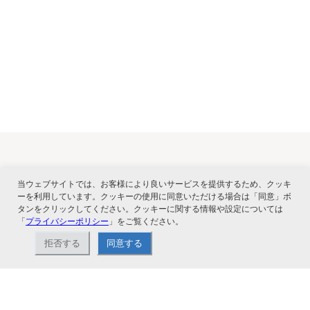
関連サービス
当ウェブサイトでは、お客様により良いサービスを提供するため、クッキ
ーを利用しています。クッキーの使用に同意いただける場合は「同意」ボ
タンをクリックしてください。クッキーに関する情報や設定については
「
プライバシーポリシー
」をご覧ください。
拒否する
同意する