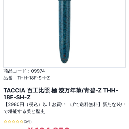
商品コード：
09974
品番：
THH-18F-SH-Z
TACCIA 百工比照 極 漆万年筆/青碧-Z THH-
18F-SH-Z
【2980円（税込）以上お買い上げで送料無料】新たな装い
で堪能する美と歴史
(0件)