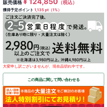
¥
124,850
販売価格
（税込）
獲得予定ポイント
1,135 pt（1%）
大変申し訳ございませんが、現在品切れ中です。
この商品に関して問い合わせる