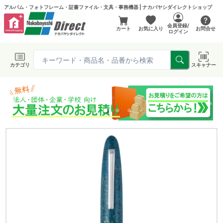
アルバム・フォトフレーム・証書ファイル・文具・事務機器 | ナカバヤシダイレクトショップ
会員登録/
カート
お気に入り
お問合せ
ログイン
カテゴリ
スキャナー