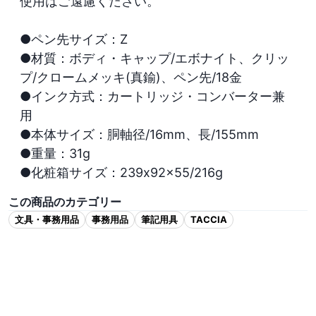
使用はご遠慮ください。

●ペン先サイズ：Z

●材質：ボディ・キャップ/エボナイト、クリッ
プ/クロームメッキ(真鍮)、ペン先/18金

●インク方式：カートリッジ・コンバーター兼
用

●本体サイズ：胴軸径/16mm、長/155mm

●重量：31g

●化粧箱サイズ：239x92x55/216g
この商品のカテゴリー
文具・事務用品
事務用品
筆記用具
TACCIA