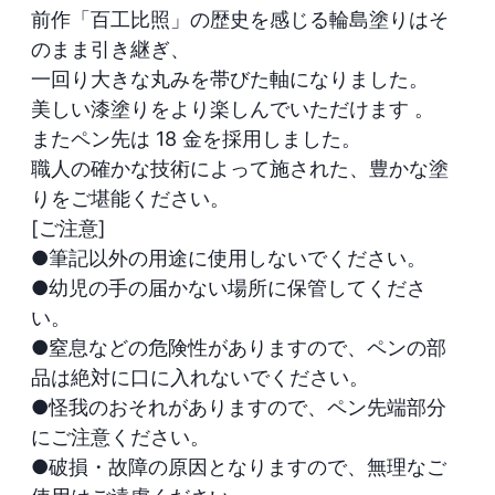
前作「百工比照」の歴史を感じる輪島塗りはそ
のまま引き継ぎ、

一回り大きな丸みを帯びた軸になりました。

美しい漆塗りをより楽しんでいただけます 。

またペン先は 18 金を採用しました。

職人の確かな技術によって施された、豊かな塗
りをご堪能ください。

[ご注意]

●筆記以外の用途に使用しないでください。

●幼児の手の届かない場所に保管してくださ
い。

●窒息などの危険性がありますので、ペンの部
品は絶対に口に入れないでください。

●怪我のおそれがありますので、ペン先端部分
にご注意ください。

●破損・故障の原因となりますので、無理なご