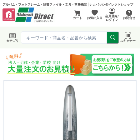
アルバム・フォトフレーム・証書ファイル・文具・事務機器 | ナカバヤシダイレクトショップ
会員登録/
カート
お気に入り
お問合せ
ログイン
カテゴリ
スキャナー