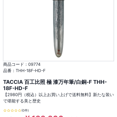
商品コード：
09774
品番：
THH-18F-HD-F
TACCIA 百工比照 極 漆万年筆/白銅-F THH-
18F-HD-F
【2980円（税込）以上お買い上げで送料無料】新たな装い
で堪能する美と歴史
(0件)