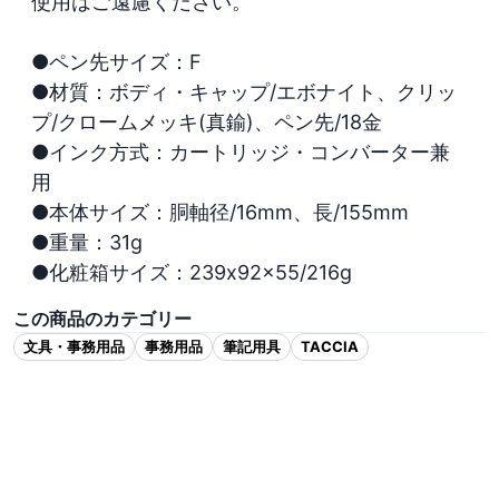
使用はご遠慮ください。

●ペン先サイズ：F

●材質：ボディ・キャップ/エボナイト、クリッ
プ/クロームメッキ(真鍮)、ペン先/18金

●インク方式：カートリッジ・コンバーター兼
用

●本体サイズ：胴軸径/16mm、長/155mm

●重量：31g

●化粧箱サイズ：239x92x55/216g
この商品のカテゴリー
文具・事務用品
事務用品
筆記用具
TACCIA