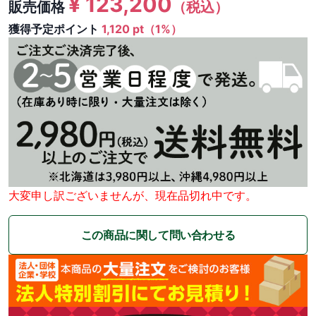
¥
123,200
販売価格
（税込）
獲得予定ポイント
1,120 pt（1%）
大変申し訳ございませんが、現在品切れ中です。
この商品に関して問い合わせる