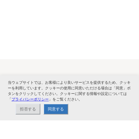
関連サービス
当ウェブサイトでは、お客様により良いサービスを提供するため、クッキ
ーを利用しています。クッキーの使用に同意いただける場合は「同意」ボ
タンをクリックしてください。クッキーに関する情報や設定については
「
プライバシーポリシー
」をご覧ください。
拒否する
同意する