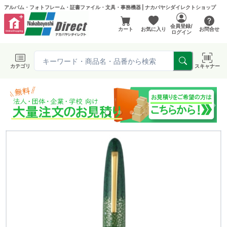
アルバム・フォトフレーム・証書ファイル・文具・事務機器 | ナカバヤシダイレクトショップ
会員登録/
カート
お気に入り
お問合せ
ログイン
カテゴリ
スキャナー