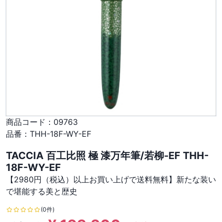
商品コード：
09763
品番：
THH-18F-WY-EF
TACCIA 百工比照 極 漆万年筆/若柳-EF THH-
18F-WY-EF
【2980円（税込）以上お買い上げで送料無料】新たな装い
で堪能する美と歴史
(0件)