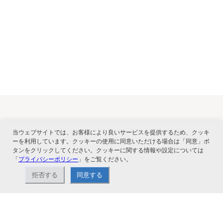
関連サービス
当ウェブサイトでは、お客様により良いサービスを提供するため、クッキ
ーを利用しています。クッキーの使用に同意いただける場合は「同意」ボ
タンをクリックしてください。クッキーに関する情報や設定については
「
プライバシーポリシー
」をご覧ください。
拒否する
同意する