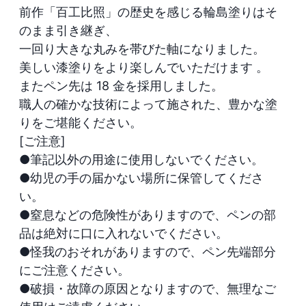
前作「百工比照」の歴史を感じる輪島塗りはそ
のまま引き継ぎ、

一回り大きな丸みを帯びた軸になりました。

美しい漆塗りをより楽しんでいただけます 。

またペン先は 18 金を採用しました。

職人の確かな技術によって施された、豊かな塗
りをご堪能ください。

[ご注意]

●筆記以外の用途に使用しないでください。

●幼児の手の届かない場所に保管してくださ
い。

●窒息などの危険性がありますので、ペンの部
品は絶対に口に入れないでください。

●怪我のおそれがありますので、ペン先端部分
にご注意ください。

●破損・故障の原因となりますので、無理なご