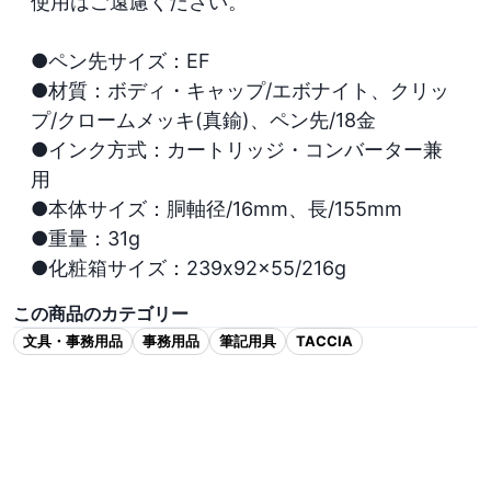
使用はご遠慮ください。

●ペン先サイズ：EF

●材質：ボディ・キャップ/エボナイト、クリッ
プ/クロームメッキ(真鍮)、ペン先/18金

●インク方式：カートリッジ・コンバーター兼
用

●本体サイズ：胴軸径/16mm、長/155mm

●重量：31g

●化粧箱サイズ：239x92x55/216g
この商品のカテゴリー
文具・事務用品
事務用品
筆記用具
TACCIA