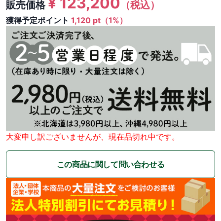
¥
123,200
販売価格
（税込）
獲得予定ポイント
1,120 pt（1%）
大変申し訳ございませんが、現在品切れ中です。
この商品に関して問い合わせる