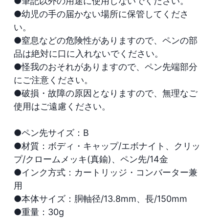
●筆記以外の用途に使用しないでください。

●幼児の手の届かない場所に保管してくださ
い。

●窒息などの危険性がありますので、ペンの部
品は絶対に口に入れないでください。

●怪我のおそれがありますので、ペン先端部分
にご注意ください。

●破損・故障の原因となりますので、無理なご
使用はご遠慮ください。

●ペン先サイズ：B

●材質：ボディ・キャップ/エボナイト、クリッ
プ/クロームメッキ(真鍮)、ペン先/14金

●インク方式：カートリッジ・コンバーター兼
用

●本体サイズ：胴軸径/13.8mm、長/150mm

●重量：30g
