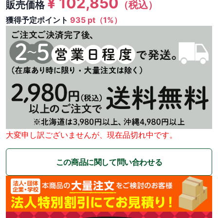
¥
102,850
販売価格
（税込）
獲得予定ポイント
935 pt（1%）
大変申し訳ございませんが、現在品切れ中です。
この商品に関して問い合わせる