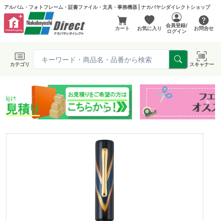
アルバム・フォトフレーム・証書ファイル・文具・事務機器 | ナカバヤシダイレクトショップ
会員登録/
カート
お気に入り
お問合せ
ログイン
カテゴリ
スキャナー