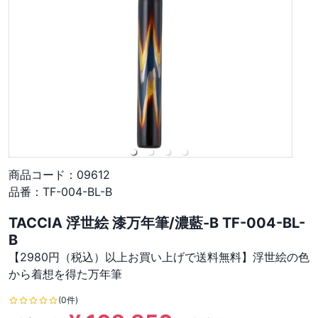
商品コード：
09612
品番：
TF-004-BL-B
TACCIA 浮世絵 漆万年筆/濃藍-B TF-004-BL-
B
【2980円（税込）以上お買い上げで送料無料】浮世絵の色
から着想を得た万年筆
(0件)