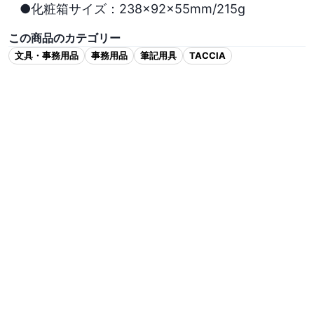
●化粧箱サイズ：238×92×55mm/215g
この商品のカテゴリー
文具・事務用品
事務用品
筆記用具
TACCIA