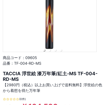
商品コード：
09605
品番：
TF-004-RD-MS
TACCIA 浮世絵 漆万年筆/紅土-MS TF-004-
RD-MS
【2980円（税込）以上お買い上げで送料無料】浮世絵の色
から着想を得た万年筆
(0件)