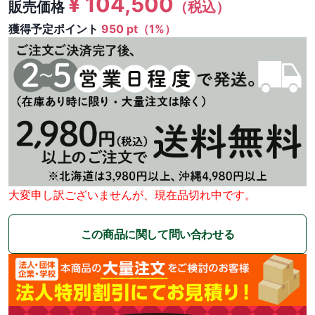
¥
104,500
販売価格
（税込）
獲得予定ポイント
950 pt（1%）
大変申し訳ございませんが、現在品切れ中です。
この商品に関して問い合わせる