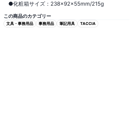
●化粧箱サイズ：238×92×55mm/215g
この商品のカテゴリー
文具・事務用品
事務用品
筆記用具
TACCIA