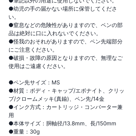
●筆記以外の用途に使用しないでください。

●幼児の手の届かない場所に保管してくださ
い。

●窒息などの危険性がありますので、ペンの部
品は絶対に口に入れないでください。

●怪我のおそれがありますので、ペン先端部分
にご注意ください。

●破損・故障の原因となりますので、無理なご
使用はご遠慮ください。

●ペン先サイズ：MS

●材質：ボディ・キャップ/エボナイト、クリッ
プ/クロームメッキ(真鍮)、ペン先/14金

●インク方式：カートリッジ・コンバーター兼
用

●本体サイズ：胴軸径/13.8mm、長/150mm

●重量：30g
