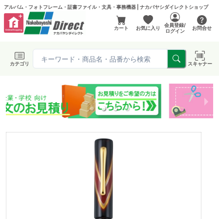
アルバム・フォトフレーム・証書ファイル・文具・事務機器 | ナカバヤシダイレクトショップ
会員登録/
カート
お気に入り
お問合せ
ログイン
カテゴリ
スキャナー