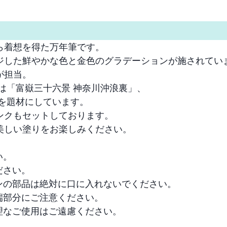
着想を得た万年筆です。

ジした鮮やかな色と金色のグラデーションが施されていま
担当。

は「富嶽三十六景 神奈川沖浪裏」、

を題材にしています。

クもセットしております。

しい塗りをお楽しみください。

。

さい。

の部品は絶対に口に入れないでください。

部分にご注意ください。

なご使用はご遠慮ください。
