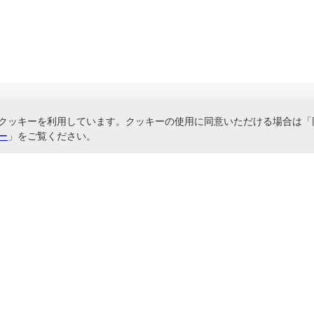
クッキーを利用しています。クッキーの使用に同意いただける場合は「
関連サービス
ー
」をご覧ください。
書ファイル、文具・事務機器などお取り扱い。2,980円（税込）以上お買い上げ
に基づく表記
お問い合わせ
よくあるご質問
サイトマップ