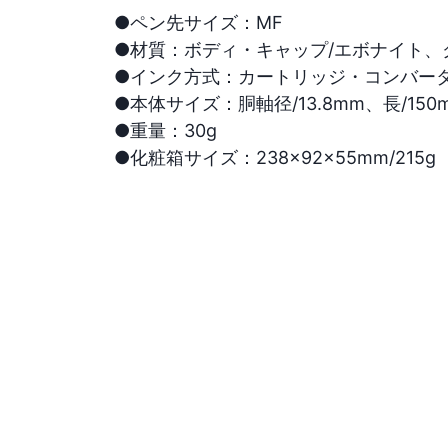
●ペン先サイズ：MF

●材質：ボディ・キャップ/エボナイト、クリ
●インク方式：カートリッジ・コンバータ
●本体サイズ：胴軸径/13.8mm、長/150m
●重量：30g

●化粧箱サイズ：238×92×55mm/215g