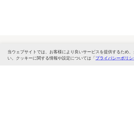
当ウェブサイトでは、お客様により良いサービスを提供するため、
い。クッキーに関する情報や設定については「
プライバシーポリシ
ナカバヤシ株式会社直営のオンラインショップ。アルバム、フォトフレーム、証
ショップ情報
お支払いと配送について
特定商取引法