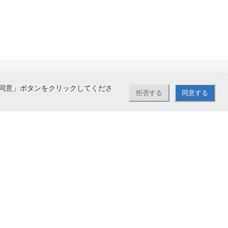
同意」ボタンをクリックしてくださ
拒否する
同意する
で送料無料。