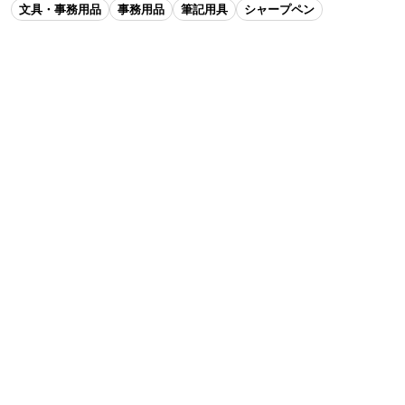
文具・事務用品
事務用品
筆記用具
シャープペン