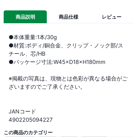
商品説明
商品仕様
レビュー
●本体重量:1本/30g

●材質:ボディ/銅合金、クリップ・ノック部/ス
チール、芯/HB 

●パッケージ寸法:W45×D18×H180mm

※掲載の写真は、現物とは色彩が異なる場合がご
ざいますのでご了承ください。

JANコード

4902205094227
この商品のカテゴリー