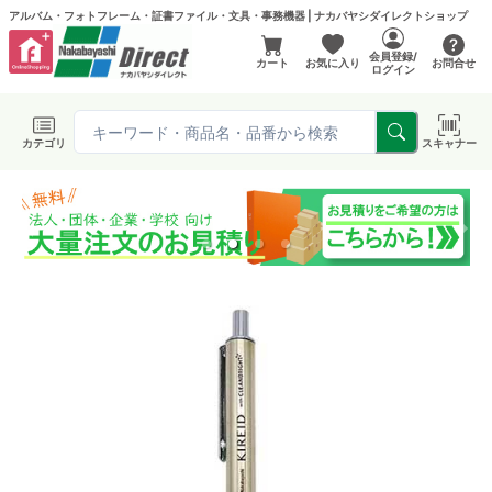
アルバム・フォトフレーム・証書ファイル・文具・事務機器 | ナカバヤシダイレクトショップ
会員登録/
カート
お気に入り
お問合せ
ログイン
カテゴリ
スキャナー