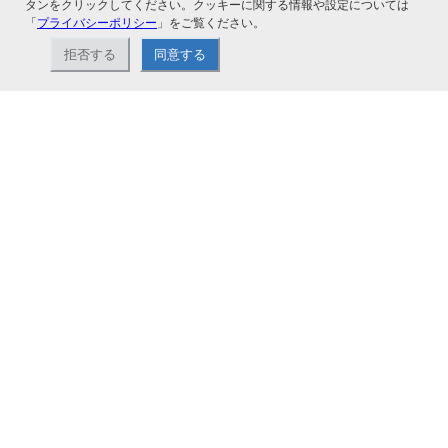
タンをクリックしてください。クッキーに関する情報や設定については
「
プライバシーポリシー
」をご覧ください。
拒否する
同意する
ナカバヤシ株式会社直営のオンラインショップ。アルバム、フォトフレーム、証