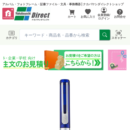
アルバム・フォトフレーム・証書ファイル・文具・事務機器 | ナカバヤシダイレクトショップ
会員登録/
カート
お気に入り
お問合せ
ログイン
カテゴリ
スキャナー