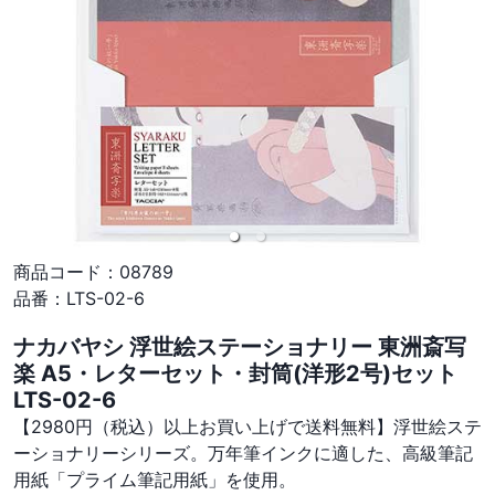
商品コード：
08789
品番：
LTS-02-6
ナカバヤシ 浮世絵ステーショナリー 東洲斎写
楽 A5・レターセット・封筒(洋形2号)セット
LTS-02-6
【2980円（税込）以上お買い上げで送料無料】浮世絵ステ
ーショナリーシリーズ。万年筆インクに適した、高級筆記
用紙「プライム筆記用紙」を使用。