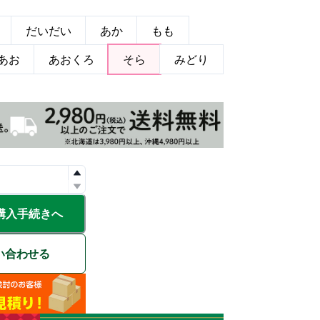
だいだい
あか
もも
あお
あおくろ
そら
みどり
購入手続きへ
い合わせる