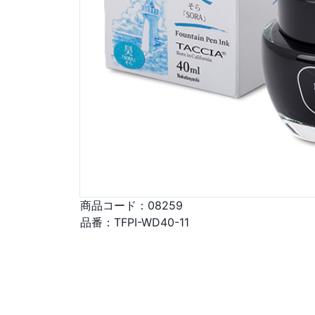
商品コード：
08259
品番：
TFPI-WD40-11