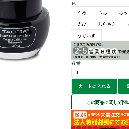
色
くろ
つち
ちゃ
えび
むらさき
うぐいす
数量
カートに入れる
この商品に関して問