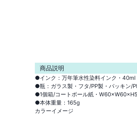
商品説明
●インク：万年筆水性染料インク・40ml

●瓶：ガラス製・フタ/PP製・パッキン/PE製
●1個箱/コートボール紙・W60×W60×H5
●本体重量：165g
