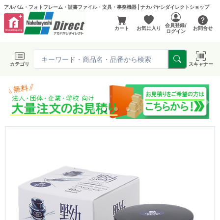
アルバム・フォトフレーム・証書ファイル・文具・事務機器 | ナカバヤシダイレクトショップ
会員登録/
カート
お気に入り
お問合せ
ログイン
カテゴリ
スキャナー