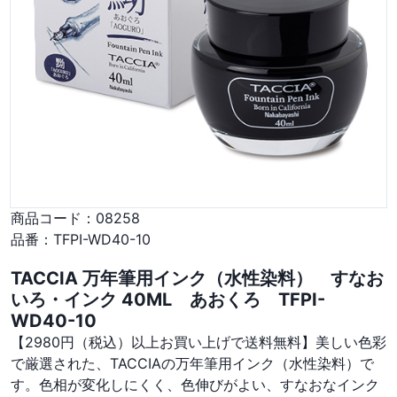
商品コード：
08258
品番：
TFPI-WD40-10
TACCIA 万年筆用インク（水性染料） すなお
いろ・インク 40ML あおくろ TFPI-
WD40-10
【2980円（税込）以上お買い上げで送料無料】美しい色彩
で厳選された、TACCIAの万年筆用インク（水性染料）で
す。色相が変化しにくく、色伸びがよい、すなおなインク