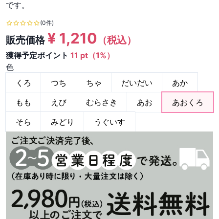
です。
(0件)
¥
1,210
販売価格
（税込）
獲得予定ポイント
11 pt（1%）
色
くろ
つち
ちゃ
だいだい
あか
もも
えび
むらさき
あお
あおくろ
そら
みどり
うぐいす