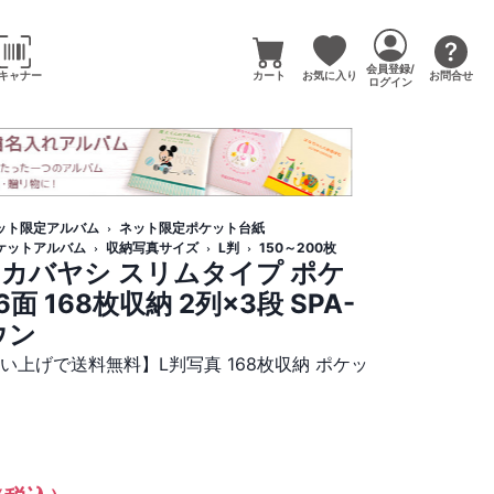
会員登録/
キャナー
カート
お気に入り
お問合せ
ログイン
ット限定アルバム
ネット限定ポケット台紙
ケットアルバム
収納写真サイズ
L判
150～200枚
ナカバヤシ スリムタイプ ポケ
 168枚収納 2列×3段 SPA-
ウン
い上げで送料無料】L判写真 168枚収納 ポケッ