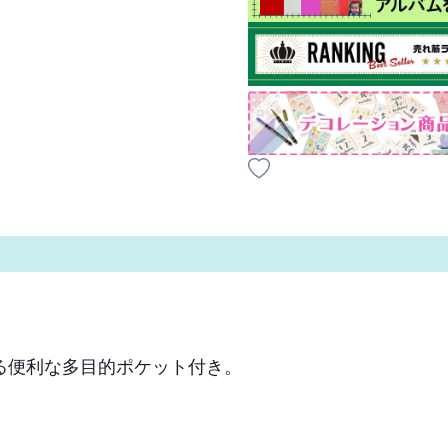
利な多目的ポケット付き。
