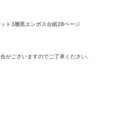
ット3層黒エンボス台紙28ページ

場合がございますのでご了承ください。