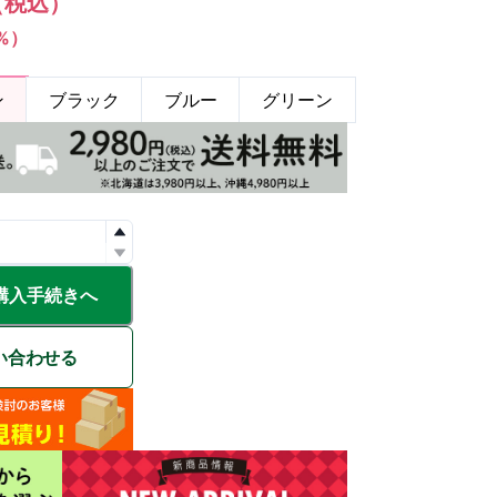
（税込）
1%）
ン
ブラック
ブルー
グリーン
購入手続きへ
い合わせる