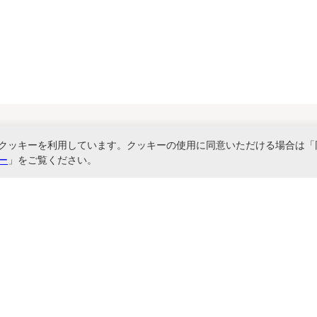
クッキーを利用しています。クッキーの使用に同意いただける場合は「
関連サービス
ー
」をご覧ください。
書ファイル、文具・事務機器などお取り扱い。2,980円（税込）以上お買い上げ