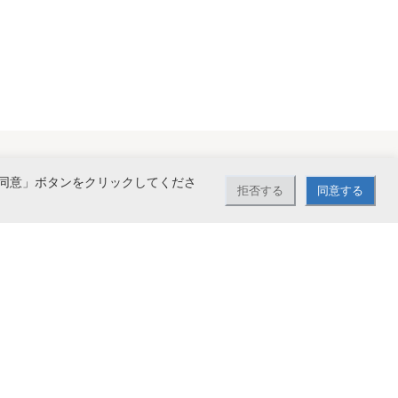
同意」ボタンをクリックしてくださ
拒否する
同意する
で送料無料。