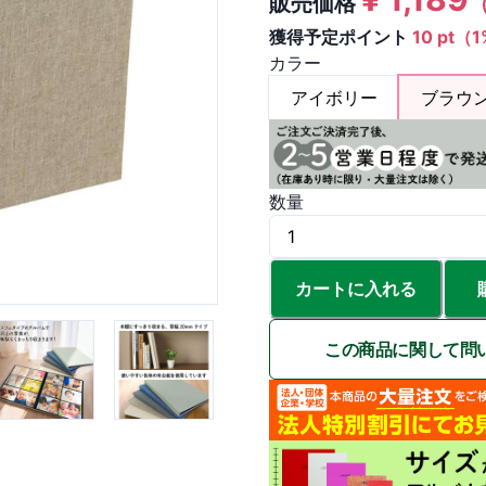
販売価格
獲得予定ポイント
10 pt（
カラー
アイボリー
ブラウ
数量
カートに入れる
この商品に関して問