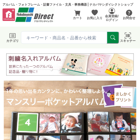
アルバム・フォトフレーム・証書ファイル・文具・事務機器 | ナカバヤシダイレクトショップ
会員登録/
カート
お気に入り
お問合せ
ログイン
カテゴリ
スキャナー