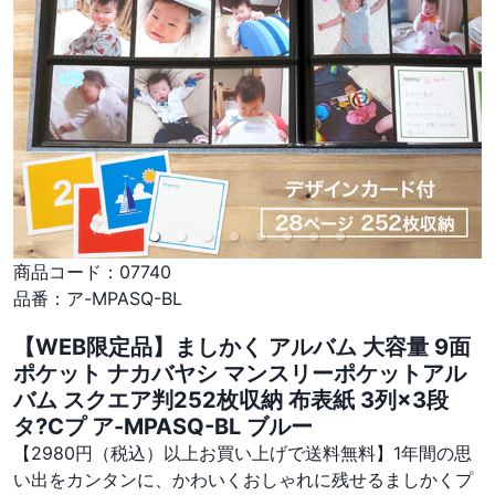
商品コード：
07740
品番：
ア-MPASQ-BL
【WEB限定品】ましかく アルバム 大容量 9面
ポケット ナカバヤシ マンスリーポケットアル
バム スクエア判252枚収納 布表紙 3列×3段
タ?Cプ ア-MPASQ-BL ブルー
【2980円（税込）以上お買い上げで送料無料】1年間の思
い出をカンタンに、かわいくおしゃれに残せるましかくプ