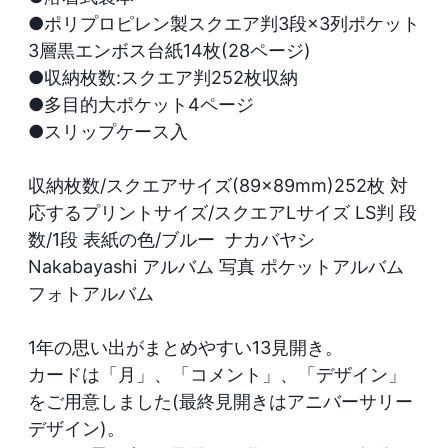
●ポリプロピレン製スクエア判3段×3列ポケット
3層黒エンボス台紙14枚(28ページ)

●収納枚数:スクエア判252枚収納

●多目的大ポケット4ページ

●スリップケース入

収納枚数/スクエアサイズ(89×89mm)252枚 対
応するプリントサイズ/スクエアLサイズ LS判 段
数/1段 表紙の色/ブルー  ナカバヤシ 
Nakabayashi アルバム 写真 ポケットアルバム 
フォトアルバム

1年の思い出がまとめやすい13見開き。

カードは「月」、「コメント」、「デザイン」
をご用意しました(最終見開きはアニバーサリー
デザイン)。
