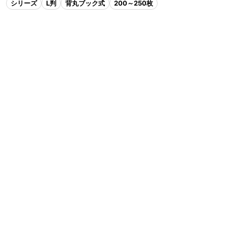
シリーズ
L判
背丸ブック式
200～250枚