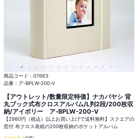
商品コード：
07663
品番：
ア-BPLW-200-V
【アウトレット/数量限定特価】ナカバヤシ 背
丸ブック式布クロスアルバム/L判2段/200枚収
納/アイボリー ア-BPLW-200-V
【2980円（税込）以上お買い上げで送料無料】スクエアの
窓付 布クロス表紙の200枚収納のポケットアルバム
(0件)