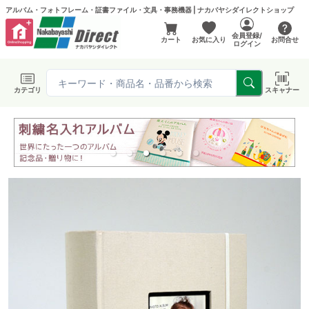
アルバム・フォトフレーム・証書ファイル・文具・事務機器 | ナカバヤシダイレクトショップ
会員登録/
カート
お気に入り
お問合せ
ログイン
カテゴリ
スキャナー