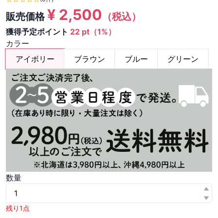
¥
2,500
販売価格
（税込）
獲得予定ポイント
22 pt（1%）
カラー
アイボリー
ブラウン
ブルー
グリーン
数量
残り1点