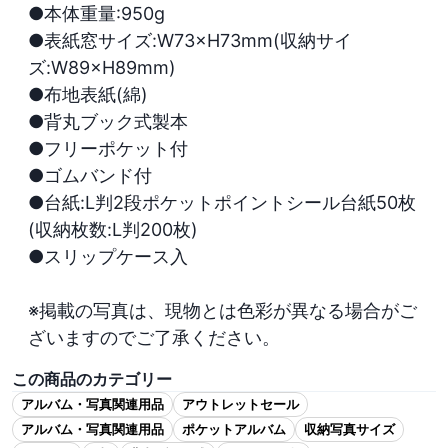
●本体重量:950g

●表紙窓サイズ:W73×H73mm(収納サイ
ズ:W89×H89mm)

●布地表紙(綿)

●背丸ブック式製本

●フリーポケット付

●ゴムバンド付

●台紙:L判2段ポケットポイントシール台紙50枚
(収納枚数:L判200枚)

●スリップケース入

※掲載の写真は、現物とは色彩が異なる場合がご
ざいますのでご了承ください。
この商品のカテゴリー
アルバム・写真関連用品
アウトレットセール
アルバム・写真関連用品
ポケットアルバム
収納写真サイズ