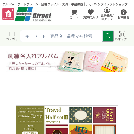
アルバム・フォトフレーム・証書ファイル・文具・事務機器 | ナカバヤシダイレクトショップ
会員登録/
カート
お気に入り
お問合せ
ログイン
カテゴリ
スキャナー