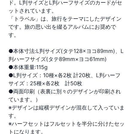
ド。L判サイズとL判ハーフサイズのカードがセ
ットされています。

「トラベル」は、旅行をテーマにしたデザイン
です。旅の思い出を綴るアルバムにお奨めで
す。

●本体寸法:L判サイズ(タテ128×ヨコ89mm)、L
判ハーフサイズ(タテ89mm×ヨコ61mm) 

●本体重量:115g

●L判サイズ：10種×各2枚 計20枚、L判ハーフ
サイズ：25種×各2枚　計50枚

●両面印刷（表裏に別々のデザインが印刷され
ています。）

※デザインは縦横デザインが混在して入っていま
す。

※ハーフセットはフルセットを半分に分けたセッ
トになります。
