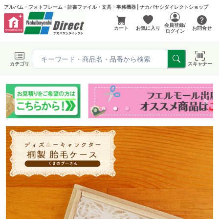
アルバム・フォトフレーム・証書ファイル・文具・事務機器 | ナカバヤシダイレクトショップ
会員登録/
カート
お気に入り
お問合せ
ログイン
カテゴリ
スキャナー