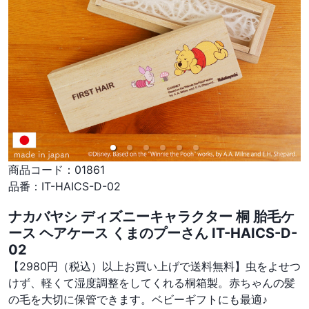
商品コード：
01861
品番：
IT-HAICS-D-02
ナカバヤシ ディズニーキャラクター 桐 胎毛ケ
ース ヘアケース くまのプーさん IT-HAICS-D-
02
【2980円（税込）以上お買い上げで送料無料】虫をよせつ
けず、軽くて湿度調整をしてくれる桐箱製。赤ちゃんの髪
の毛を大切に保管できます。ベビーギフトにも最適♪