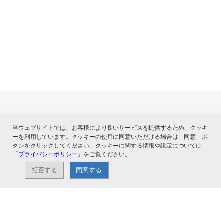
関連サービス
当ウェブサイトでは、お客様により良いサービスを提供するため、クッキ
ーを利用しています。クッキーの使用に同意いただける場合は「同意」ボ
タンをクリックしてください。クッキーに関する情報や設定については
「
プライバシーポリシー
」をご覧ください。
拒否する
同意する