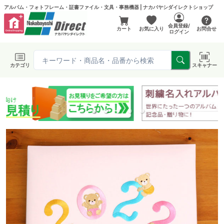
アルバム・フォトフレーム・証書ファイル・文具・事務機器 | ナカバヤシダイレクトショップ
会員登録/
カート
お気に入り
お問合せ
ログイン
カテゴリ
スキャナー