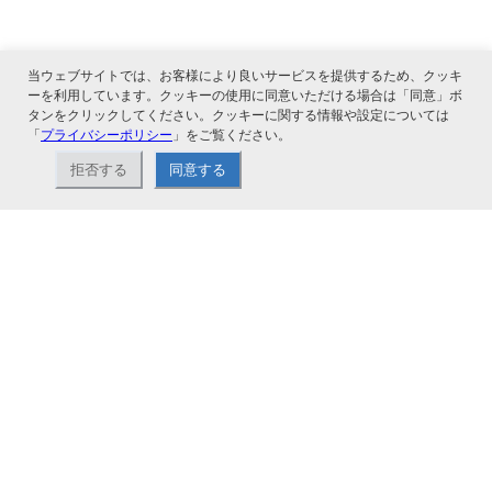
当ウェブサイトでは、お客様により良いサービスを提供するため、クッキ
ーを利用しています。クッキーの使用に同意いただける場合は「同意」ボ
タンをクリックしてください。クッキーに関する情報や設定については
「
プライバシーポリシー
」をご覧ください。
関連サービス
拒否する
同意する