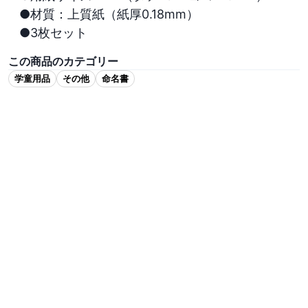
●材質：上質紙（紙厚0.18mm）

●3枚セット
この商品のカテゴリー
学童用品
その他
命名書