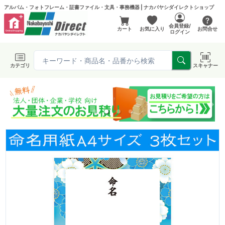
アルバム・フォトフレーム・証書ファイル・文具・事務機器 | ナカバヤシダイレクトショップ
会員登録/
カート
お気に入り
お問合せ
ログイン
カテゴリ
スキャナー