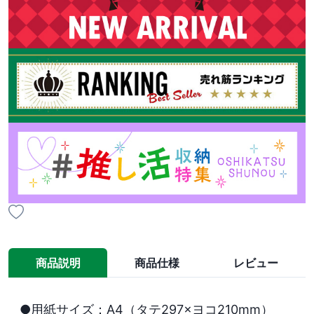
商品説明
商品仕様
レビュー
●用紙サイズ：A4（タテ297×ヨコ210mm）
