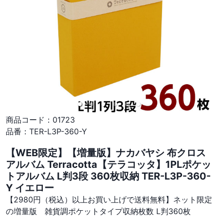
商品コード：
01723
品番：
TER-L3P-360-Y
【WEB限定】【増量版】ナカバヤシ 布クロス
アルバム Terracotta【テラコッタ】1PLポケッ
トアルバム L判3段 360枚収納 TER-L3P-360-
Y イエロー
【2980円（税込）以上お買い上げで送料無料】ネット限定
の増量版 雑貨調ポケットタイプ収納枚数 L判360枚