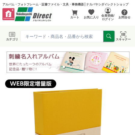
アルバム・フォトフレーム・証書ファイル・文具・事務機器 | ナカバヤシダイレクトショップ
会員登録/
カート
お気に入り
お問合せ
ログイン
カテゴリ
スキャナー