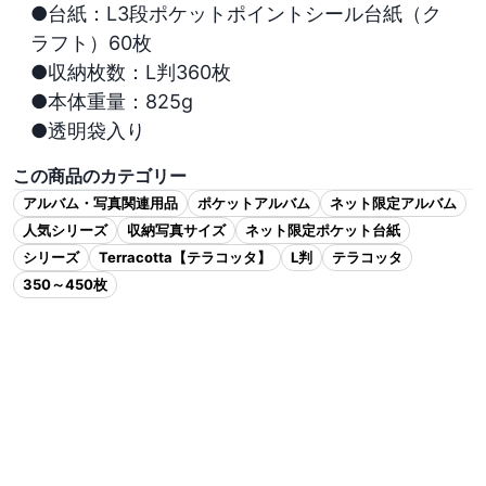
●台紙：L3段ポケットポイントシール台紙（ク
ラフト）60枚

●収納枚数：L判360枚

●本体重量：825g

●透明袋入り
この商品のカテゴリー
アルバム・写真関連用品
ポケットアルバム
ネット限定アルバム
人気シリーズ
収納写真サイズ
ネット限定ポケット台紙
シリーズ
Terracotta【テラコッタ】
L判
テラコッタ
350～450枚