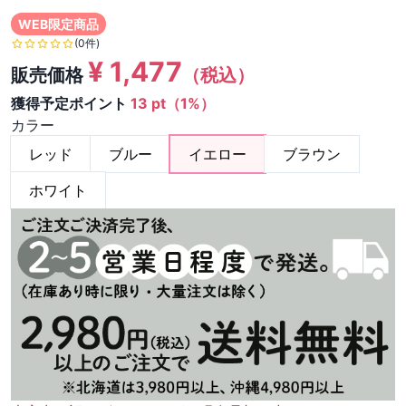
WEB限定商品
(0件)
¥
1,477
販売価格
（税込）
獲得予定ポイント
13 pt（1%）
カラー
レッド
ブルー
イエロー
ブラウン
ホワイト