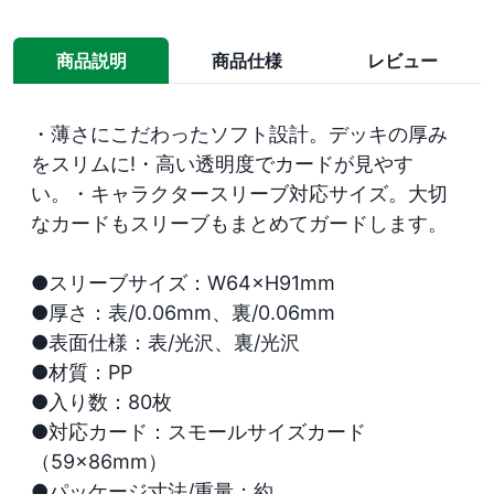
商品説明
商品仕様
レビュー
・薄さにこだわったソフト設計。デッキの厚み
をスリムに!・高い透明度でカードが見やす
い。・キャラクタースリーブ対応サイズ。大切
なカードもスリーブもまとめてガードします。

●スリーブサイズ：W64×H91mm

●厚さ：表/0.06mm、裏/0.06mm

●表面仕様：表/光沢、裏/光沢

●材質：PP

●入り数：80枚

●対応カード：スモールサイズカード
（59×86mm）

●パッケージ寸法/重量：約