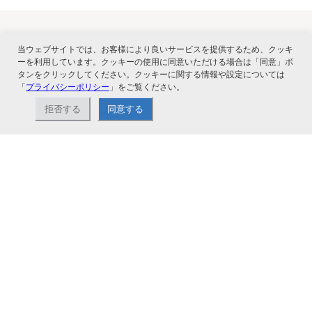
当ウェブサイトでは、お客様により良いサービスを提供するため、クッキ
関連サービス
ーを利用しています。クッキーの使用に同意いただける場合は「同意」ボ
タンをクリックしてください。クッキーに関する情報や設定については
「
プライバシーポリシー
」をご覧ください。
拒否する
同意する