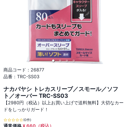
商品コード：
26877
品番：
TRC-SS03
ナカバヤシ トレカスリーブ／スモール／ソフ
ト／オーバー TRC-SS03
【2980円（税込）以上お買い上げで送料無料】大切なカー
ドをしっかりガード！
(0件)
通常価格
¥
660
（税込）