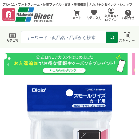
アルバム・フォトフレーム・証書ファイル・文具・事務機器 | ナカバヤシダイレクトショップ
会員登録/
カート
お気に入り
お問合せ
ログイン
カテゴリ
スキャナー